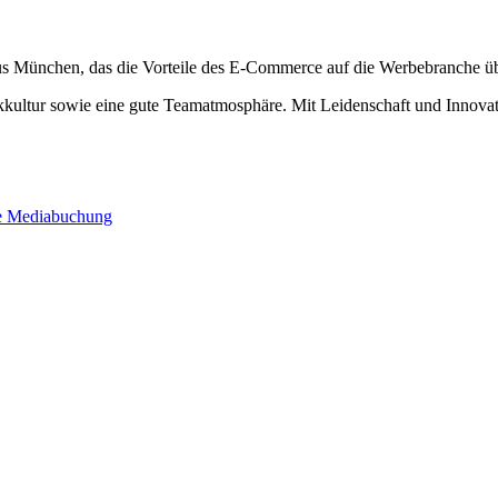
aus München, das die Vorteile des E-Commerce auf die Werbebranche üb
kkultur sowie eine gute Teamatmosphäre. Mit Leidenschaft und Innovat
se Mediabuchung