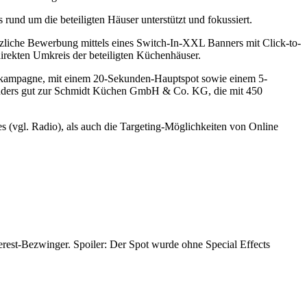
d um die beteiligten Häuser unterstützt und fokussiert.
liche Bewerbung mittels eines Switch-In-XXL Banners mit Click-to-
irekten Umkreis der beteiligten Küchenhäuser.
diokampagne, mit einem 20-Sekunden-Hauptspot sowie einem 5-
sonders gut zur Schmidt Küchen GmbH & Co. KG, die mit 450
s (vgl. Radio), als auch die Targeting-Möglichkeiten von Online
rest-Bezwinger. Spoiler: Der Spot wurde ohne Special Effects