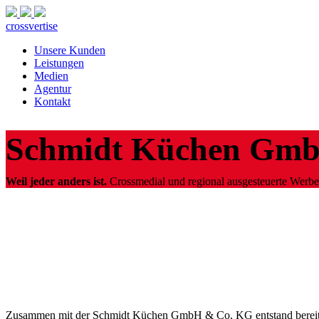
crossvertise
Unsere Kunden
Leistungen
Medien
Agentur
Kontakt
Schmidt Küchen Gm
Weil jeder anders ist.
Crossmedial und regional ausgesteuerte Wer
Zusammen mit der Schmidt Küchen GmbH & Co. KG entstand bereits 