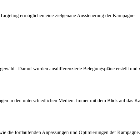
 Targeting ermöglichen eine zielgenaue Aussteuerung der Kampagne.
ählt. Darauf wurden ausdifferenzierte Belegungspläne erstellt und w
rungen in den unterschiedlichen Medien. Immer mit dem Blick auf das
wie die fortlaufenden Anpassungen und Optimierungen der Kampagne.