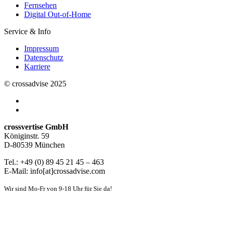
Fernsehen
Digital Out-of-Home
Service & Info
Impressum
Datenschutz
Karriere
© crossadvise 2025
crossvertise GmbH
Königinstr. 59
D-80539 München
Tel.: +49 (0) 89 45 21 45 – 463
E-Mail: info[at]crossadvise.com
Wir sind Mo-Fr von 9-18 Uhr für Sie da!